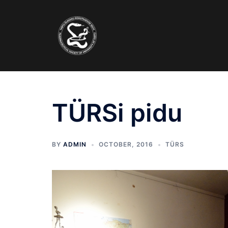
Skip
to
content
TÜRSi pidu
BY
ADMIN
OCTOBER, 2016
TÜRS