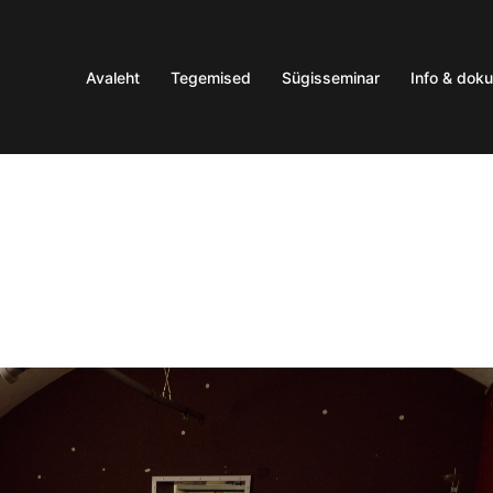
Avaleht
Tegemised
Sügisseminar
Info & dok