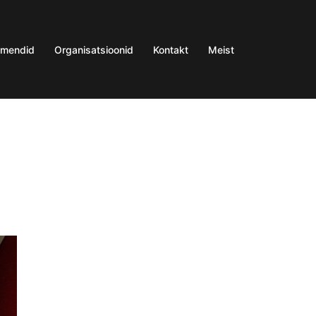
umendid
Organisatsioonid
Kontakt
Meist